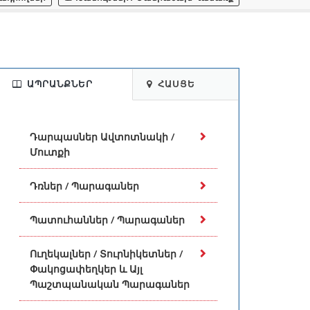
ԱՊՐԱՆՔՆԵՐ
ՀԱՍՑԵ
Դարպասներ Ավտոտնակի /
Մուտքի
Դռներ / Պարագաներ
Պատուհաններ / Պարագաներ
Ուղեկալներ / Տուրնիկետներ /
Փակոցափեղկեր և Այլ
Պաշտպանական Պարագաներ