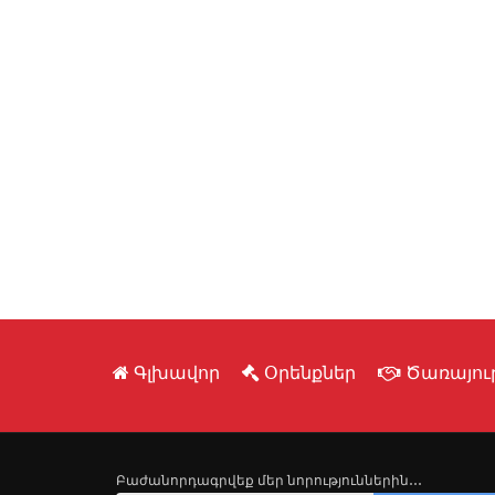
Գլխավոր
Օրենքներ
Ծառայութ
Բաժանորդագրվեք մեր նորություններին․․․