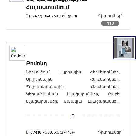
Հայաստանում)
(37477) - 040760 (Telegram
Դիտումներ՝
110
Բոմոնդ
Ներմուծում
՝ Ակրիլային Հերմետիկներ,
Սիլիկոնային Հերմետիկներ,
Պոլիուրեթանային Հերմետիկներ,
Կերամիկական Լվացարաններ, Քարե
Լվացարաններ, Ապակյա Լվացարաններ,
Ակրիլային / Պլաստիկ Լվացարաններ,
Կերամիկական Խոհանոցային
Լվացարաններ, Զուգարանակոնքեր
Կերամիկական, Բիդեներ, Լվացարանների
(37410) - 500550
,
(37443) -
Դիտումներ՝