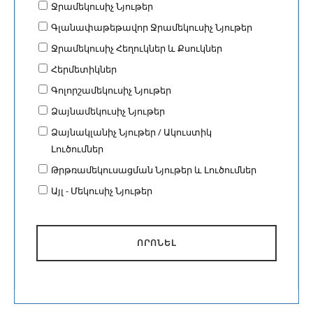
Ջրամեկուսիչ Նյութեր
Ապակի, Հերմետիկներ
Գլանափաթեթավոր Ջրամեկուսիչ Նյութեր
Ջրամեկուսիչ Հեղուկներ և Քսուկներ
Հերմետիկներ
Գոլորշամեկուսիչ Նյութեր
Ձայնամեկուսիչ Նյութեր
Ձայնակլանիչ Նյութեր / Ակուստիկ
Լուծումներ
Թրթռամեկուսացման Նյութեր և Լուծումներ
Այլ - Մեկուսիչ Նյութեր
ՈՐՈՆԵԼ