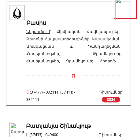
Բասիս
Ներմուծում
՝ Քիմիական Հավելանյութեր,
Բետոնի Հակասառեցուցիչներ, Կապակցման
Արագացման և Դանդաղեցման
Հավելանյութեր, Ջրամեկուսիչ
Հավելանյութեր, Ջրամեկուսիչ Հիդրոֆոբ
Լուծույթներ և Քսանյութեր, Մանրաթելային
Ամրանավորման Հավելանյութեր,
Հակասեպտիկ և Հակասնկային Լուծույթներ
և Հավելանյութեր, Բետոնի Վերանորոգման
(37477) - 032111
,
(37411) -
Դիտումներ՝
Նյութեր, Աղապատման Մաքրման և
332111
8336
Պաշտպանման Ծածկանյութեր, Բետոնի և
Քարի Պաշտպանիչ Նյութեր և
Ծածկանյութեր, Ջերմամեկուսիչ Նյութեր,
Բատյանյա Շինանյութ
Ջրամեկուսիչ Նյութեր, Գոլորշամեկուսիչ
Նյութեր;
Վաճառք
՝ Քիմիական
(37433) - 049400
Դիտումներ՝