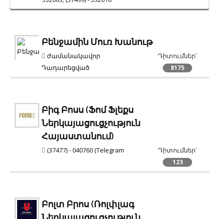
Ծեփամածիկներ, Ներկանյութեր,
Պաստառներ, Լաքեր, Հերմետիկներ
Բենջամին Մուռ Խանութ
ժամանակավոր
Դիտումներ՝
Դադարեցված
8175
Բիգ Բոսս (Ֆոմ Ֆլեքս
Ներկայացուցչություն
Հայաստանում)
(37477) - 040760 (Telegram
Դիտումներ՝
123
Բոլտ Բրոս (Ռոլփլագ
Ներկայացուցչություն