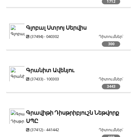
1712
Գլոբալ Ստրոյ Սերվիս
(37494) - 040302
Դիտումներ՝
300
Գրանիտ Ավենյու
(37433) - 100303
Դիտումներ՝
3443
Գրավիթի Դիսթրիբյուշն Նեթվորք
ՍՊԸ
(37412) - 441442
Դիտումներ՝