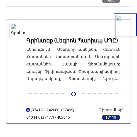
660
Գրինտեք (Լեգիոն Պարիսպ ՍՊԸ)
Ներմուծում
՝ Սենդվիչ-Պանելներ, Հատուկ
Հատակներ, Արտադրական և Առևտրային
Հատակներ, Ապակի, Ջերմամեկուսիչ
Նյութեր, Փրփրապլաստ, Փրփրապոլիստիրոլ,
Ապակեբամբակ, Ջրամեկուսիչ Նյութեր,
Գլանափաթեթավոր Ջրամեկուսիչ Նյութեր,
Ջրամեկուսիչ Հեղուկներ և Քսուկներ,
Հերմետիկներ, Գոլորշամեկուսիչ Նյութեր,
Ձայնամեկուսիչ Նյութեր, Ձայնակլանիչ
(37412) - 242080
,
(37499) -
Դիտումներ՝
Նյութեր / Ակուստիկ Լուծումներ,
040447
,
(37477) - 405646
17119
Տանիքածածկման Գլանափաթեթավոր
Նյութեր, Տանիքածածկման Ռուբերոիդե