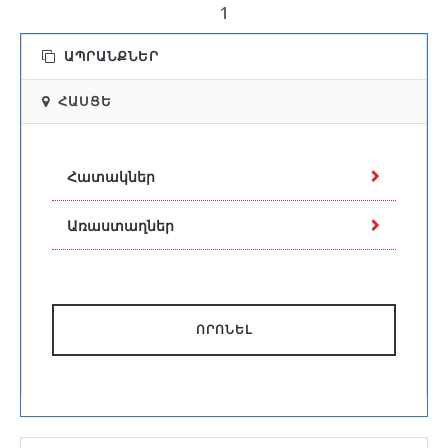
Սալիկներ / Փափուկ Կղմինդր, Ծածկի
1
Սենդվիչ Պանելներ, Տանիքածածկման
Համալրող Դետալներ / Նյութեր և
ԱՊՐԱՆՔՆԵՐ
Պարագաներ, Կանաչ Տանիք Համակարգեր;
Վաճառք
՝ Սենդվիչ-Պանելներ, Հատուկ
ՀԱՍՑԵ
Հատակներ, Արտադրական և Առևտրային
Հատակներ, Ապակի, Ջերմամեկուսիչ
Նյութեր, Փրփրապլաստ, Փրփրապոլիստիրոլ,
Հատակներ
Ապակեբամբակ, Ջրամեկուսիչ Նյութեր,
Գլանափաթեթավոր Ջրամեկուսիչ Նյութեր,
Առաստաղներ
Ջրամեկուսիչ Հեղուկներ և Քսուկներ,
Հերմետիկներ, Գոլորշամեկուսիչ Նյութեր,
Ձայնամեկուսիչ Նյութեր, Ձայնակլանիչ
Նյութեր / Ակուստիկ Լուծումներ,
ՈՐՈՆԵԼ
Տանիքածածկման Գլանափաթեթավոր
Նյութեր, Տանիքածածկման Ռուբերոիդե
Սալիկներ / Փափուկ Կղմինդր, Ծածկի
Սենդվիչ Պանելներ, Տանիքածածկման
Համալրող Դետալներ / Նյութեր և