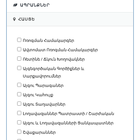
ԱՊՐԱՆՔՆԵՐ
ՀԱՍՑԵ
Ոռոգման Համակարգեր
Ավտոմատ Ոռոգման Համակարգեր
Ռետինե / Ճկուն Խողովակներ
Այգեգործական Գործիքներ և
Սարքավորումներ
Այգու Պարագաներ
Այգու Կահույք
Այգու Տաղավարներ
Լողավազաններ Պատրաստի / Շարժական
Այգու և Լողավազանների Ցանկապատներ
Շվաքարաններ