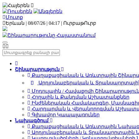
Մուտք
Երևան | 08/07/26 |
04:17
|
Ուրբաթ
Ուրբ
Շինարարություն
Քաղաքացիական և Առևտրային Շինարար
Արդյունաբերական և Տրանսպորտային
Մոդուլային / Հավաքովի Շինարարությու
Հողային և Քանդման Աշխատանքներ
Ինժեներական Համակարգեր, Մասնագիտ
Հարդարման և Վերանորոգման Աշխատ
Գլխավոր Կապալառուներ
Նախագծում
Քաղաքացիական և Առևտրային Նախագ
Արդյունաբերական և Տրանսպորտային 
Կառուցվածքների / Կոնստրուկցիաների