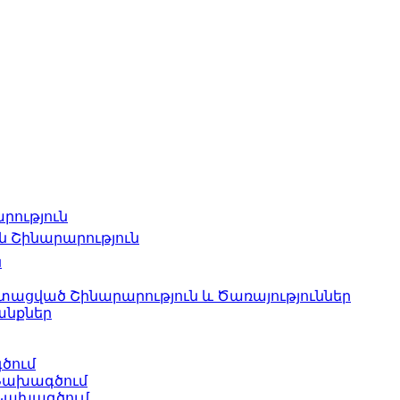
ություն
 Շինարարություն
ն
ացված Շինարարություն և Ծառայություններ
անքներ
ծում
Նախագծում
 Նախագծում