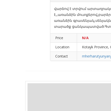
վարձով է տրվում արտադրակա
է,,առանձին մուտքերով,բարձրո
առանձին գրասենյակ,սենյակ
տարածք ցանկապատված:Գտնվո
Price
N/A
Location
Kotayk Province,
Contact
mherharutyunyan