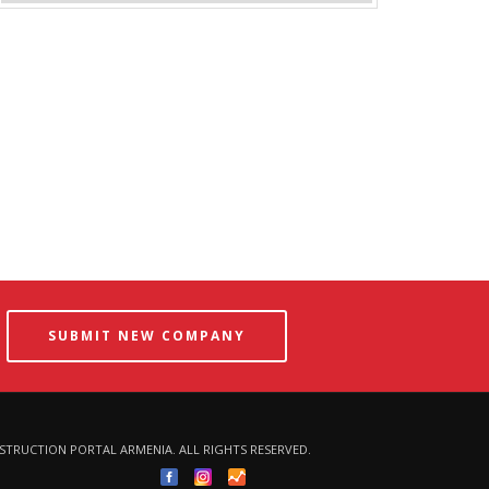
SUBMIT NEW COMPANY
STRUCTION PORTAL ARMENIA
. ALL RIGHTS RESERVED.