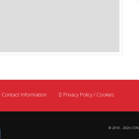
Contact Information
Privacy Policy / Cookies
© 2010 - 2026
CON