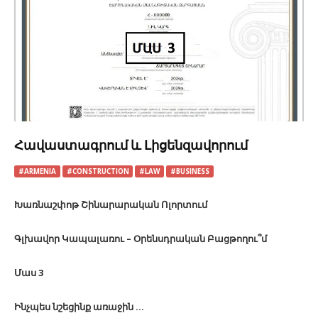
Հավաստագրում և Լիցենզավորում
#ARMENIA
#CONSTRUCTION
#LAW
#BUSINESS
Խառնաշփոթ Շինարարական Ոլորտում
Գլխավոր Կապալառու – Օրենսդրական Բացթողու՞մ
Մաս 3
Ինչպես նշեցինք առաջին ...