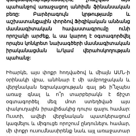
պահանջով առաջացող անհիմն ֆինանսական
բեռը: Բարձրագույն կրթությամբ և
աշխատանքային փորձով Ֆիզիկական անձանց
մասնագիտական հավաստագրումը ունի
որոշակի արժեք, և սա կարող է օգտագործվել
որպես կոնկրետ նախագծերի մասնագիտական
իրականացման և/կամ վերահսկողության
պահանջ:
Իհարկե, այս փոքր հոդվածով և միայն ԱՄՆ-ի
օրինակի վրա, անհնար է մի ամբողջական և
վերջնական եզրակացության գալ թե ի՞նչպես
առաջ գնալ և ո՞ր տարբերակն է ճիշտ
օգտագործել մեզ մոտ ստեղծված այս
փակուղային իրավիճակից դուրս գալու համար:
Ուստի, ավելի վերջնական պատկերացում
կազմելու և միգուցե որոշում ընդունելու համար,
մի փոքր ուսումնասիրենք նաև այլ առաջատար