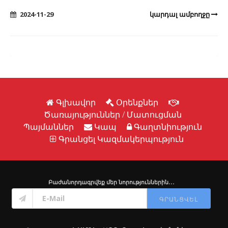
2024-11-29
կարդալ ամբողջը
Գլխավոր
Օրենքներ
Ծառայություններ / Մատուցման
Պայմաններ
Կապ
Գաղտնիություն
Գրանցել Կազմակերպություն
Բաժանորդագրվեք մեր նորություններին․․․
ԳՐԱՆՑՎԵԼ