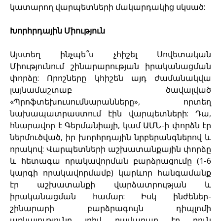
կատարող վարպետների մակարդակից սկսած:
Խորհրդային Միություն
Այստեղ ինչպե՞ս չհիշել Սովետական
Միությունում շինարարության իրականացման
փորձը: Որոշները կհիշեն այդ ժամանակվա
լայնամաշտաբ ծավալված
«Պրոֆտեխուսումնարանները», որտեղ
նախապատրաստում էին վարպետների: Դա,
հնարավոր է Գերմանիայի, կամ ԱՄՆ-ի փորձն էր
ներմուծված, իր խորհրդային նրբերանգներով և
որակով: Վարպետների աշխատանքային փորձը
և հետագա որակավորման բարձրացումը (1-6
կարգի որակավորմամբ) կարևոր հանգամանք
էր աշխատանքի վարձատրության և
իրականացման համար: Իսկ ինժեներ-
շինարարի բարձրագույն դիպլոմի
առկայությունը լրիվ բավարար էր բուն