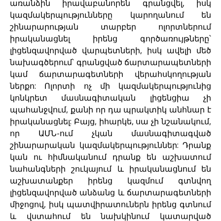
առանձին իրավաբանորեն գրանցվել, իսկ
կազմակերպությունները կարողանում են
շինարարության տարբեր ոլորտներում
իրականացնել իրենց գործառույթները՝
լիցենզավորված վարպետների, իսկ ավելի մեծ
նախագծերում՝ գրանցված ճարտարապետների
կամ ճարտարագետների վերահսկողության
ներքո: Ոլորտի ոչ մի կազմակերպությունից
կոնկրետ մասնագիտական լիցենցիա չի
պահանջվում, քանի որ դա պրակտիկ անհնար է
իրականացնել: Բայց, իհարկե, սա չի նշանակում,
որ ԱՄՆ-ում չկան մասնագիտագված
շինարարական կազմակերպություններ: Դրանք
կան ու հիմնականում դրանք են աշխատում
նահանգների շուկայում և իրականացնում են
աշխատանքեր իրենց կազմում գտնվող
լիցենզավորված անձանց և ճարտարագետների
միջոցով, իսկ պատվիրատուներն իրենց գտնում
և վստահում են նախկինում կատարված