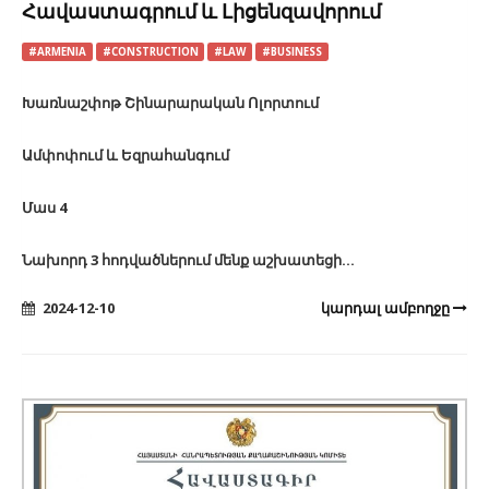
Հավաստագրում և Լիցենզավորում
#ARMENIA
#CONSTRUCTION
#LAW
#BUSINESS
Խառնաշփոթ Շինարարական Ոլորտում
Ամփոփում և Եզրահանգում
Մաս 4
Նախորդ 3 հոդվածներում մենք աշխատեցի...
2024-12-10
կարդալ ամբողջը