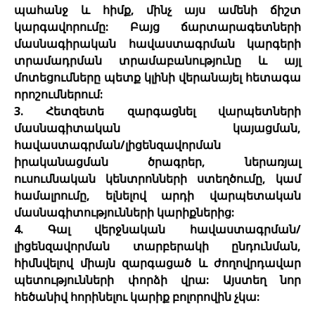
պահանջ և հիմք, մինչ այս ամենի ճիշտ
կարգավորումը: Բայց ճարտարագետների
մասնագիրական հավաստագրման կարգերի
տրամադրման տրամաբանությունը և այլ
մոտեցումները պետք կլինի վերանայել հետագա
որոշումներում:
3. Հետզետե զարգացնել վարպետների
մասնագիտական կայացման,
հավաստագրման/լիցենզավորման
իրականացման ծրագրեր, ներառյալ
ուսումնական կենտրոնների ստեղծումը, կամ
համալրումը, ելնելով արդի վարպետական
մասնագիտությունների կարիքներից:
4. Գալ վերջնական հավաստագրման/
լիցենզավորման տարբերակի ընդունման,
հիմնվելով միայն զարգացած և ժողովրդավար
պետությունների փորձի վրա: Այստեղ նոր
հեծանիվ հորինելու կարիք բոլորովին չկա: