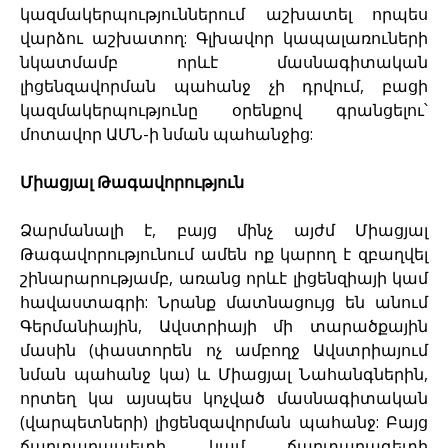
կազմակերպություններում աշխատել որպես
վարձու աշխատող: Գլխավոր կապալառուների
նկատմամբ որևէ մասնագիտական
լիցենզավորման պահանջ չի դրվում, բացի
կազմակերպությունը օրենքով գրանցելու՝
մոտավոր ԱՄՆ-ի նման պահանջից:
Միացյալ Թագավորություն
Ձարմանալի է, բայց մինչ այժմ Միացյալ
Թագավորությունում ամեն ոք կարող է զբաղվել
շինարարությամբ, առանց որևէ լիցենզիայի կամ
հավաստագրի: Նրանք մատնացույց են անում
Գերմանիային, Ավստրիայի մի տարածքային
մասին (փաստորեն ոչ ամբողջ Ավստրիայում
նման պահանջ կա) և Միացյալ Նահանգներին,
որտեղ կա այսպես կոչված մասնագիտական
(վարպետների) լիցենզավորման պահանջ: Բայց
ճարտարապետի կամ ճարտարագետի