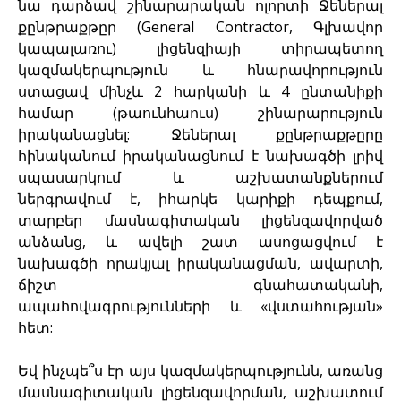
նա դարձավ շինարարական ոլորտի Ջեներալ
քընթրաքթըր (General Contractor, Գլխավոր
կապալառու) լիցենզիայի տիրապետող
կազմակերպություն և հնարավորություն
ստացավ մինչև 2 հարկանի և 4 ընտանիքի
համար (թաունհաուս) շինարարություն
իրականացնել: Ջեներալ քընթրաքթըրը
հինականում իրականացնում է նախագծի լրիվ
սպասարկում և աշխատանքներում
ներգրավում է, իհարկե կարիքի դեպքում,
տարբեր մասնագիտական լիցենզավորված
անձանց, և ավելի շատ ասոցացվում է
նախագծի որակյալ իրականացման, ավարտի,
ճիշտ գնահատականի,
ապահովագրությունների և «վստահության»
հետ:
Եվ ինչպե՞ս էր այս կազմակերպությունն, առանց
մասնագիտական լիցենզավորման, աշխատում