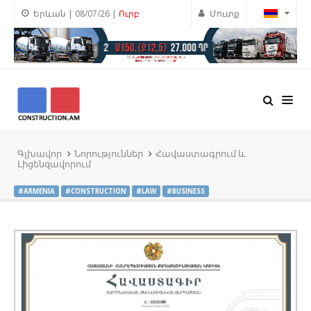
Երևան | 08/07/26 |
Ուրբ
Մուտք
Գլխավոր
Նորություններ
Հավաստագրում և
Լիցենզավորում
#ARMENIA
#CONSTRUCTION
#LAW
#BUSINESS