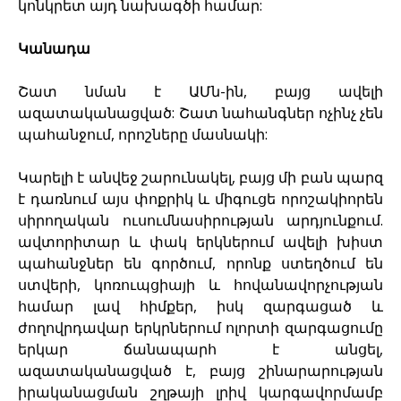
կոնկրետ այդ նախագծի համար:
Կանադա
Շատ նման է ԱՄն-ին, բայց ավելի
ազատականացված: Շատ նահանգներ ոչինչ չեն
պահանջում, որոշները մասնակի:
Կարելի է անվեջ շարունակել, բայց մի բան պարզ
է դառնում այս փոքրիկ և միգուցե որոշակիորեն
սիրողական ուսումնասիրության արդյունքում.
ավտորիտար և փակ երկներում ավելի խիստ
պահանջներ են գործում, որոնք ստեղծում են
ստվերի, կոռուպցիայի և հովանավորչության
համար լավ հիմքեր, իսկ զարգացած և
ժողովրդավար երկրներում ոլորտի զարգացումը
երկար ճանապարհ է անցել,
ազատականացված է, բայց շինարարության
իրականացման շղթայի լրիվ կարգավորմամբ