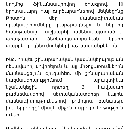
կողմից ֆինանսավորվող ծրագրով, 10
երիտասարդ հայ գործարարներով մեկնեցինք
Բոստոն, մեր մասնագիտական
որակավորումները բարձրացնելու և ներսից
ծանոթանալու աշխարհի ամենակայացած և
առաջատար ձեռնարկատիրական երկրի
տարբեր բիզնես մոդելների աշխատանքներին:
Ինձ, որպես շինարարական կազմակերպության
ղեկավարի, սովորելուն և այլ միջոցառումներին
մասնակցելուն զուգահեռ, մի շինարարական
կազմակերպությունում պրակտիկա
նշանակեցին, որտեղ 3 հավասար
բաժնեմասերով սեփականատերեր կային,
մասնագիտություններով քիմիկոս, բանասեր,
իսկ երրորդը՝ միայն միջին դպրոցի կրթություն
ուներ:
Քիմիկոսը ղեկավարում էր կազմակերպությունը՝