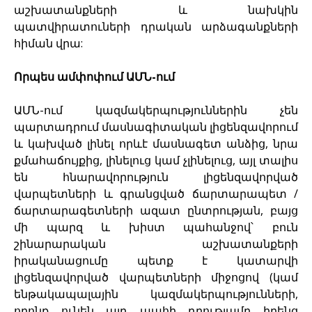
աշխատանքների և նախկին
պատվիրատուների դրական արձագանքների
հիման վրա:
Որպես ամփոփում ԱՄՆ-ում
ԱՄՆ-ում կազմակերպություններին չեն
պարտադրում մասնագիտական լիցենզավորում
և կախված լինել որևէ մասնագետ անձից, նրա
քմահաճույքից, լինելուց կամ չլինելուց, այլ տալիս
են հնարավորություն լիցենզավորված
վարպետների և գրանցված ճարտարապետ /
ճարտարագետների ազատ ընտրության, բայց
մի պարզ և խիստ պահանջով՝ բուն
շինարարական աշխատանքերի
իրականացումը պետք է կատարվի
լիցենզավորված վարպետների միջոցով (կամ
ենթակապալային կազմակերպությունների,
որոնք ունեն այդ պահի դրությամբ իրենց