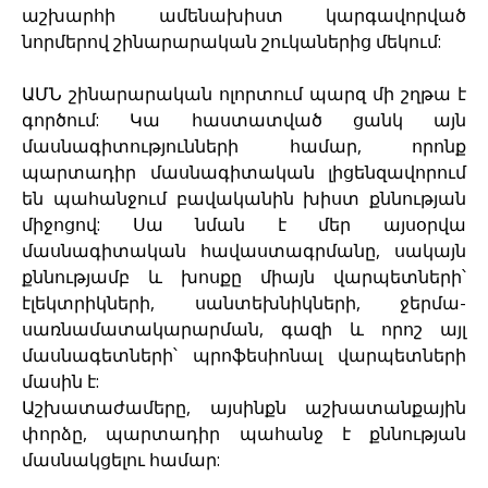
աշխարհի ամենախիստ կարգավորված
նորմերով շինարարական շուկաներից մեկում:
ԱՄՆ շինարարական ոլորտում պարզ մի շղթա է
գործում: Կա հաստատված ցանկ այն
մասնագիտությունների համար, որոնք
պարտադիր մասնագիտական լիցենզավորում
են պահանջում բավականին խիստ քննության
միջոցով: Սա նման է մեր այսօրվա
մասնագիտական հավաստագրմանը, սակայն
քննությամբ և խոսքը միայն վարպետների՝
էլեկտրիկների, սանտեխնիկների, ջերմա-
սառնամատակարարման, գազի և որոշ այլ
մասնագետների՝ պրոֆեսիոնալ վարպետների
մասին է:
Աշխատաժամերը, այսինքն աշխատանքային
փորձը, պարտադիր պահանջ է քննության
մասնակցելու համար: