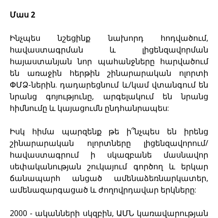
Մաս 2
Ինչպես նշեցինք նախորդ հոդվածում,
հավաստագրման և լիցենզավորման
հայաստանյան նոր պահանջները հարվածում
են առաջին հերթին շինարարական ոլորտի
ՓՄՁ-ներին. դադարեցնում և/կամ վտանգում են
նրանց գոյությունը, արգելակում են նրանց
հիմնումը և կայացումն ընդհանրապես:
Իսկ հիմա պարզենք թե ի՞նչպես են իրենց
շինարարական ոլորտները լիցենզավորում/
հավաստագրում ի սկազբանե մասնավոր
սեփականության շուկայում գործող և երկար
ճանապարհ անցած ամենաձեռնարկատեր,
ամենազարգացած և ժողովրդավար երկները:
2000 - ականների սկզբին, ԱՄՆ կառավարության