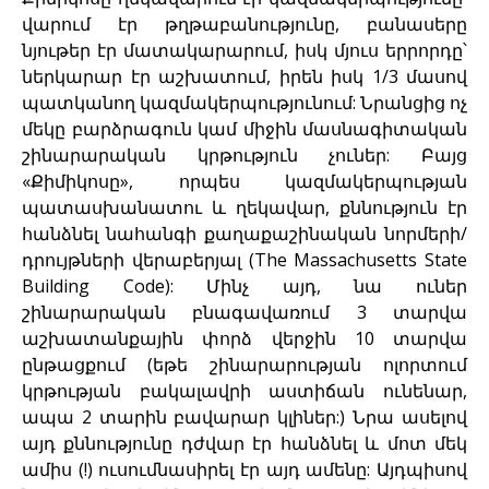
վարում էր թղթաբանությունը, բանասերը
նյութեր էր մատակարարում, իսկ մյուս երրորդը՝
ներկարար էր աշխատում, իրեն իսկ 1/3 մասով
պատկանող կազմակերպությունում: Նրանցից ոչ
մեկը բարձրագուն կամ միջին մասնագիտական
շինարարական կրթություն չուներ: Բայց
«Քիմիկոսը», որպես կազմակերպության
պատասխանատու և ղեկավար, քննություն էր
հանձնել նահանգի քաղաքաշինական նորմերի/
դրույթների վերաբերյալ (The Massachusetts State
Building Code): Մինչ այդ, նա ուներ
շինարարական բնագավառում 3 տարվա
աշխատանքային փորձ վերջին 10 տարվա
ընթացքում (եթե շինարարության ոլորտում
կրթության բակալավրի աստիճան ունենար,
ապա 2 տարին բավարար կլիներ:) Նրա ասելով
այդ քննությունը դժվար էր հանձնել և մոտ մեկ
ամիս (!) ուսումնասիրել էր այդ ամենը: Այդպիսով