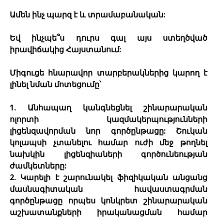
Ամեն ինչ պարզ է և տրամաբանական:
Եվ ինչպե՞ս դուրս գալ այս ստեղծված
իրավիճակից Հայստանում:
Միգուցե հնարավոր տարբերակներից կարող է
լինել նման մոտեցումը՝
1. Անհապաղ կանգնեցնել շինարարական
ոլորտի կազմակերպությունների
լիցենզավորման նոր գործընթացը: Շուկան
կոլապսի չտանելու համար ուժի մեջ թողնել
նախկին լիցենզիաների գործունեության
ժամկետները:
2. Կարելի է շարունակել ֆիզիկական անցանց
մասնագիտական հավաստագրման
գործընթացը որպես կոնկրետ շինարարական
աշխատանքների իրականացման համար