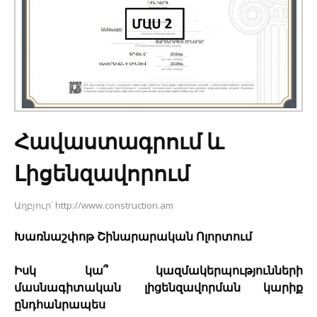
Հավաստագրում և
Լիցենզավորում
Աղբյուր՝
http://www.construction.am
Խառնաշփոթ Շինարարական Ոլորտում
Իսկ կա՞ կազմակերպությունների
մասնագիտական լիցենզավորման կարիք
ընդհանրապես