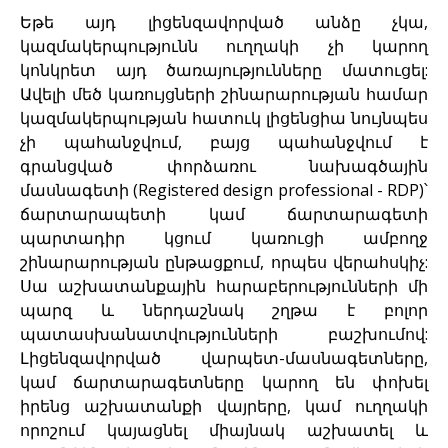
Եթե այդ լիցենզավորված անձը չկա,
կազմակերպությունն ուղղակի չի կարող
կոնկրետ այդ ծառայությունները մատուցել:
Ավելի մեծ կառույցների շինարարության համար
կազմակերպության հատուկ լիցենցիա նույնպես
չի պահանջվում, բայց պահանջվում է
գրանցված փորձառու նախագծային
մասնագետի (Registered design professional - RDP)՝
ճարտարապետի կամ ճարտարագետի
պարտադիր կցում կառուցի ամբողջ
շինարարության ընթացքում, որպես վերահսկիչ:
Սա աշխատանքային հարաբերությունների մի
պարզ և ներդաշնակ շղթա է բոլոր
պատասխանատվությունների բաշխումով:
Լիցենզավորված վարպետ-մասնագետները,
կամ ճարտարագետները կարող են փոխել
իրենց աշխատանքի վայրերը, կամ ուղղակի
որոշում կայացնել միայնակ աշխատել և