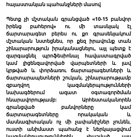
հայաստանյան պահանջների մասով
Պետք չի մշտական գրանցված «10-15 բանվոր
իրենց բահերով» ու մի տասնյակ էլ
ճարտարագետ բերես ու քո գրասենյակում
մշտական նստեցնես, որ քեզ իրավունք տան
շինարարություն իրականացնելու, այլ պետք է
զարգացնել պրոֆեսիոնալ հավաստագրված
կամ լիցենզավորված վարպետների և լավ
կրթված և փորձառու ճարտարագետների և
ճարտարապետների շուկան, շինարարությամբ
զբաղվող կազմակերպությունների
նախագծերում ազատ օգտագործման
հնարավորությամբ: Արհեստականորեն
գրանցված բանվորները կամ
ճարտարագետները որակական և
մասնագիտական ոչ մի չափանիշներ չունեն,
ուստի անիմաստ պահանջ է ներկայացվում
կազմակերպություններին, չհաշված այս