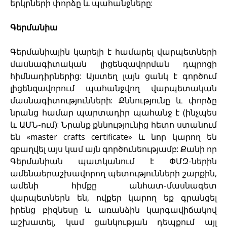
երկրների փորձը և պահանջները:
Գերմանիա
Գերմանիային կարելի է համարել վարպետների
մասնագիտական լիցենզավորման դպրոցի
հիմնադիրներից: Այստեղ լայն ցանկ է գործում
լիցենզավորում պահանջվող վարպետական
մասնագիտությունների: Քննությունը և փորձը
նրանց համար պարտադիր պահանջ է (ինչպես
և ԱՄՆ-ում): Նրանք քննությունից հետո ստանում
են «master crafts certificate» և նոր կարող են
զբաղվել այս կամ այն գործունեությամբ: Քանի որ
Գերմանիան պատկանում է ՓՄԶ-ներին
ամենաերաշխավորող պետությունների շարքին,
ամենի հիմքը անհատ-մասնագետ
վարպետներն են, ովքեր կարող եք գրանցել
իրենց բիզնեսը և առանձին կարգավիճակով
աշխատել, կամ ցանկության դեպքում այլ