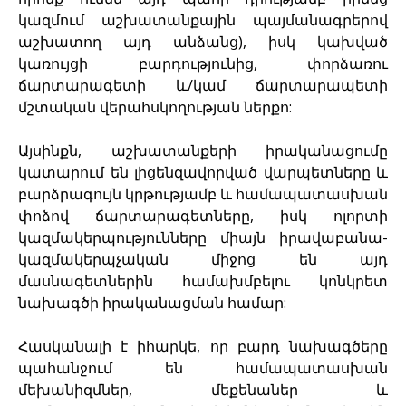
կազմում աշխատանքային պայմանագրերով
աշխատող այդ անձանց), իսկ կախված
կառույցի բարդությունից, փորձառու
ճարտարագետի և/կամ ճարտարապետի
մշտական վերահսկողության ներքո:
Այսինքն, աշխատանքերի իրականացումը
կատարում են լիցենզավորված վարպետները և
բարձրագույն կրթությամբ և համապատասխան
փոձով ճարտարագետները, իսկ ոլորտի
կազմակերպությունները միայն իրավաբանա-
կազմակերպչական միջոց են այդ
մասնագետներին համախմբելու կոնկրետ
նախագծի իրականացման համար:
Հասկանալի է իհարկե, որ բարդ նախագծերը
պահանջում են համապատասխան
մեխանիզմներ, մեքենաներ և