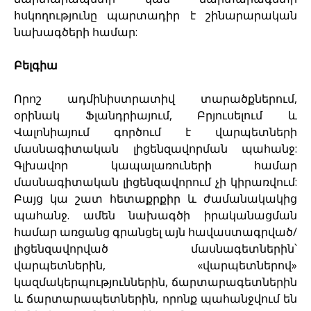
հսկողությունը պարտադիր է շինարարական
նախագծերի համար:
Բելգիա
Որոշ ադմինիստրատիվ տարածքներում,
օրինակ Ֆլանդրիայում, Բրյուսելում և
Վալոնիայում գործում է վարպետների
մասնագիտական լիցենզավորման պահանջ:
Գլխավոր կապալառուների համար
մասնագիտական լիցենզավորում չի կիրառվում:
Բայց կա շատ հետաքրքիր և ժամանակակից
պահանջ. ամեն նախագծի իրականացման
համար առցանց գրանցել այն հավաստագրված/
լիցենզավորված մասնագետներին՝
վարպետներին, «վարպետներով»
կազմակերպություններին, ճարտարագետներին
և ճարտարապետներին, որոնք պահանջվում են