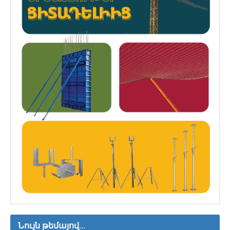
Նույն թեմայով...